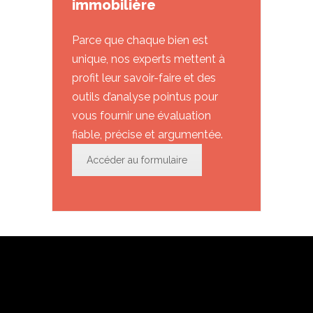
immobilière
Parce que chaque bien est
unique, nos experts mettent à
profit leur savoir-faire et des
outils d’analyse pointus pour
vous fournir une évaluation
fiable, précise et argumentée.
Accéder au formulaire