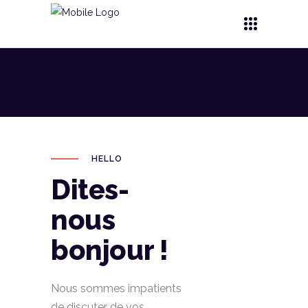
HELLO
Dites-
nous
bonjour !
Nous sommes impatients
de discuter de vos