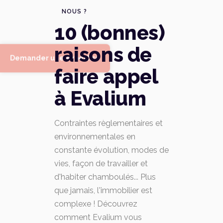
NOUS ?
10 (bonnes)
raisons de
Demander une expertise
faire appel
à Evalium
Contraintes règlementaires et
environnementales en
constante évolution, modes de
vies, façon de travailler et
d'habiter chamboulés... Plus
que jamais, l'immobilier est
complexe ! Découvrez
comment Evalium vous