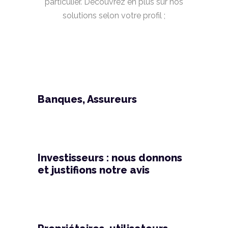
particulier. Découvrez en plus sur nos
solutions selon votre profil ;
Banques, Assureurs
Investisseurs : nous donnons
et justifions notre avis