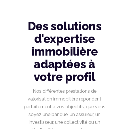
Des solutions
d'expertise
immobilière
adaptées à
votre profil
Nos différentes prestations de
valorisation immobilière répondent
parfaitement à vos objectifs, que vous
soyez une banque, un assureur, un
investisseur, une collectivité ou un