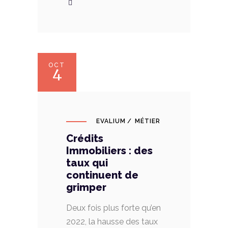
OCT
4
EVALIUM
MÉTIER
Crédits
Immobiliers : des
taux qui
continuent de
grimper
Deux fois plus forte qu’en
2022, la hausse des taux