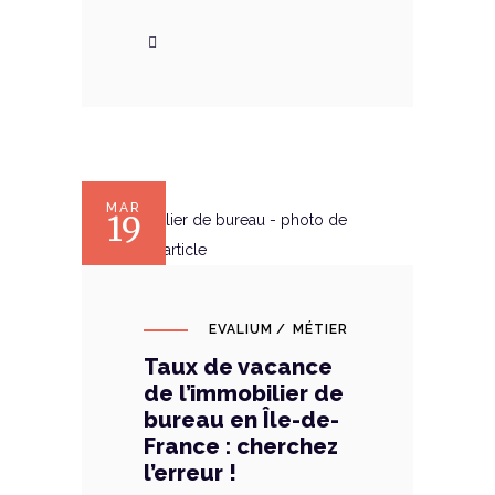
MAR
19
EVALIUM
MÉTIER
Taux de vacance
de l’immobilier de
bureau en Île-de-
France : cherchez
l’erreur !