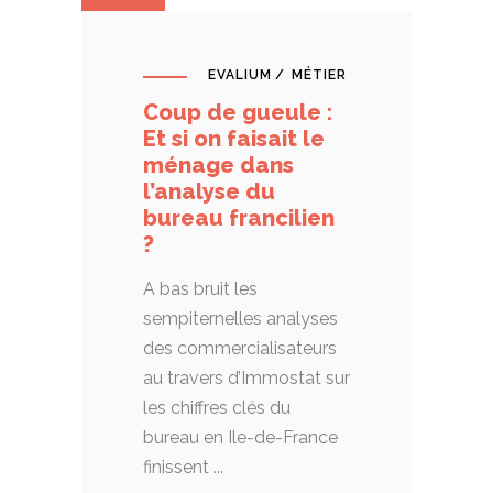
EVALIUM
MÉTIER
Coup de gueule :
Et si on faisait le
ménage dans
l’analyse du
bureau francilien
?
A bas bruit les
sempiternelles analyses
des commercialisateurs
au travers d’Immostat sur
les chiffres clés du
bureau en Ile-de-France
finissent