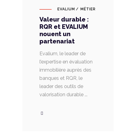
EVALIUM
MÉTIER
Valeur durable :
RQR et EVALIUM
nouent un
partenariat
Evalium, le leader de
l’expertise en évaluation
immobilière auprès des
banques et RQR, le
leader des outils de
valorisation durable