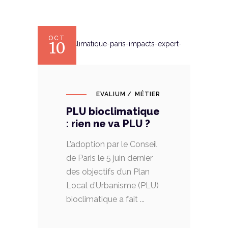
OCT
10
EVALIUM
MÉTIER
PLU bioclimatique
: rien ne va PLU ?
L’adoption par le Conseil
de Paris le 5 juin dernier
des objectifs d’un Plan
Local d’Urbanisme (PLU)
bioclimatique a fait