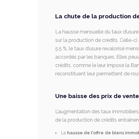
La chute de la production de
La hausse mensuelle du taux d’usure e
sur la production de crédits. Celle-ci 
5.5 %, le taux d’usure revalorisé me
accordés par les banques. Elles peuv
crédits, comme le leur impose la Ba
reconstituent leur permettent de rouvr
Une baisse des prix de vente
L’augmentation des taux immobiliers,
de la production de crédits entraînent
La
hausse de l’offre
de biens immob