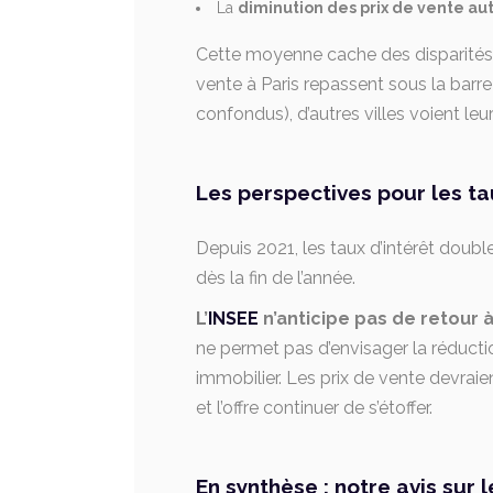
La
diminution des prix de vente au
Cette moyenne cache des disparités se
vente à Paris repassent sous la barr
confondus), d’autres villes voient leu
Les perspectives pour les t
Depuis 2021, les taux d’intérêt doubl
dès la fin de l’année.
L’
INSEE
n’anticipe pas de retour à
ne permet pas d’envisager la réducti
immobilier. Les prix de vente devrai
et l’offre continuer de s’étoffer.
En synthèse : notre avis sur 