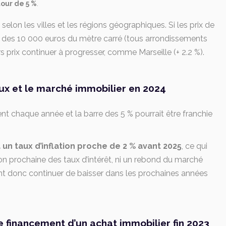
tour de 5 %
.
lon les villes et les régions géographiques. Si les prix de
e des 10 000 euros du mètre carré (tous arrondissements
rs prix continuer à progresser, comme Marseille (+ 2.2 %).
aux et le marché immobilier en 2024
ent chaque année et la barre des 5 % pourrait être franchie
 un taux d’inflation proche de 2 % avant 2025
, ce qui
on prochaine des taux d’intérêt, ni un rebond du marché
ent donc continuer de baisser dans les prochaines années
le financement d’un achat immobilier fin 2023