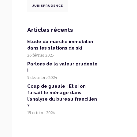
JURISPRUDENCE
Articles récents
Etude du marché immobilier
dans les stations de ski
26 février 2025
Parlons de la valeur prudente
!
5 décembre 2024
Coup de gueule : Et si on
faisait le ménage dans
l’analyse du bureau francilien
?
15 octobre 2024