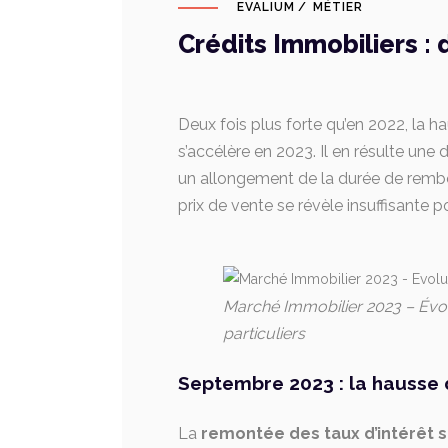
EVALIUM
MÉTIER
Crédits Immobiliers :
Deux fois plus forte qu’en 2022, la h
s’accélère en 2023. Il en résulte une
un allongement de la durée de rembou
prix de vente se révèle insuffisante
Marché Immobilier 2023 – Évol
particuliers
Septembre 2023 : la hausse d
La
remontée des taux d’intérêt s