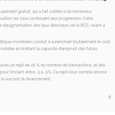
asiment gratuit, qui a fait oublier à de nombreux
tuation, les taux continuent leur progression. Cette
te d’augmentation des taux directeurs de la BCE, visant à
litique monétaire conduit à surenchérir brutalement le coût
mobilier, en limitant la capacité d’emprunt des futurs
e, avec un repli de 25 % du nombre de transactions, et des
pour l’instant entre -3 à -5%. Ce repli nous semble encore
 le surcoût du financement.