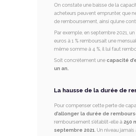
On constate une baisse de la capaci
acheteurs peuvent emprunter, que 
de remboursement, ainsi qu’une contr
Par exemple, en septembre 2021, un 
euros à 1 % remboursait une mensual
même somme à 4 %, il lui faut rembo
Soit concrètement une
capacité d’
un an.
La hausse de la durée de r
Pour compenser cette perte de capa
d’allonger la durée de rembour
remboursement s’établit-elle à
250 
septembre 2021
. Un niveau jamais