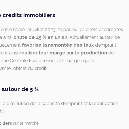
 crédits immobiliers
ntre février et juillet 2023 n’a pas eu les effets escomptés
a ainsi
chuté de 45 % en un an
. Actuellement autour de
nsuellement
favorise la remontée des taux
d’emprunt
ent ainsi
réaliser leur marge sur la production
de
nque Centrale Européenne. Ces marges qui se
ir le robinet du crédit.
 autour de 5 %
 la diminution de la capacité d’emprunt et la contraction
 :
iliers
sur le marché ;