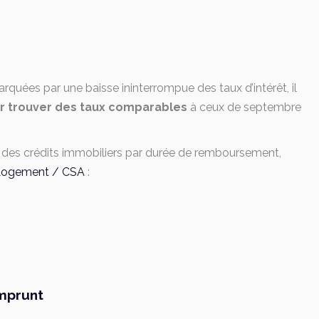
rquées par une baisse ininterrompue des taux d’intérêt, il
ur trouver des taux comparables
à ceux de septembre
x des crédits immobiliers par durée de remboursement,
 Logement / CSA
:
emprunt