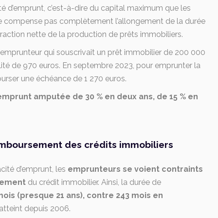
té d’emprunt, c’est-à-dire du capital maximum que les
ne compense pas complètement l’allongement de la durée
action nette de la production de prêts immobiliers.
emprunteur qui souscrivait un prêt immobilier de 200 000
ité de 970 euros. En septembre 2023, pour emprunter la
urser une échéance de 1 270 euros.
emprunt amputée de 30 % en deux ans, de 15 % en
emboursement des crédits immobiliers
cité d’emprunt, les
emprunteurs se voient contraints
sement
du crédit immobilier. Ainsi, la durée de
mois (presque 21 ans), contre 243 mois en
 atteint depuis 2006.