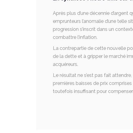
Après plus d’une décennie d’argent qu
emprunteurs l’anomalie d’une telle si
progression s’inscrit dans un contex
combattre l’inflation.
La contrepartie de cette nouvelle po
de la dette et à gripper le marché im
acquéreurs.
Le résultat ne s’est pas fait attendr
premières baisses de prix comprises 
toutefois insuffisant pour compenser