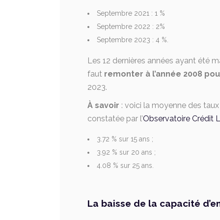
Septembre 2021 : 1 %
Septembre 2022 : 2%
Septembre 2023 : 4 %.
Les 12 dernières années ayant été ma
faut
remonter à l’année 2008 po
2023.
À savoir
: voici la moyenne des tau
constatée par l’
Observatoire Crédit
3.72 % sur 15 ans ;
3.92 % sur 20 ans ;
4.08 % sur 25 ans.
La baisse de la capacité d’