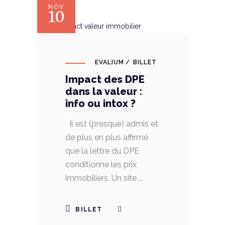
NOV
10
EVALIUM
BILLET
Impact des DPE
dans la valeur :
info ou intox ?
Il est (presque) admis et
de plus en plus affirmé
que la lettre du DPE
conditionne les prix
immobiliers. Un site
BILLET