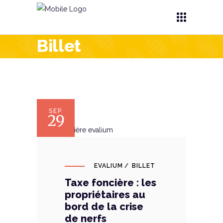
Billet
SEP
29
EVALIUM
BILLET
Taxe foncière : les
propriétaires au
bord de la crise
de nerfs