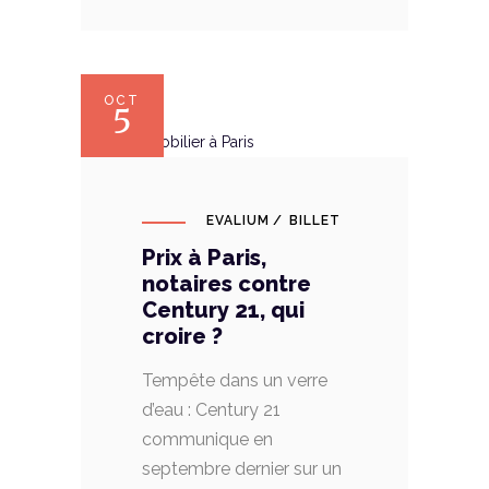
OCT
5
EVALIUM
BILLET
Prix à Paris,
notaires contre
Century 21, qui
croire ?
Tempête dans un verre
d’eau : Century 21
communique en
septembre dernier sur un