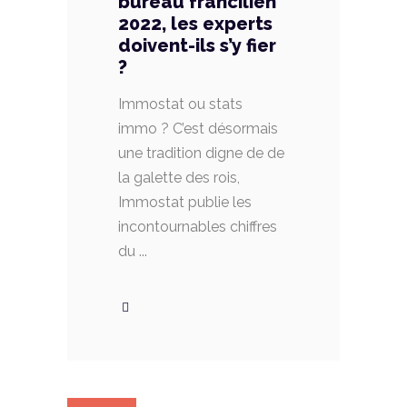
bureau francilien
2022, les experts
doivent-ils s’y fier
?
Immostat ou stats
immo ? C’est désormais
une tradition digne de de
la galette des rois,
Immostat publie les
incontournables chiffres
du