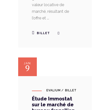
valeur locative de
marché, résultant de
l’offre et
BILLET
JAN
9
EVALIUM
BILLET
Étude Immostat
sur le marché de