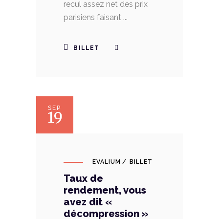
recul assez net des prix
parisiens faisant
BILLET
SEP
19
EVALIUM
BILLET
Taux de
rendement, vous
avez dit «
décompression »