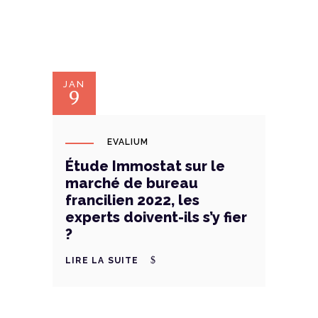
JAN
9
EVALIUM
Étude Immostat sur le
marché de bureau
francilien 2022, les
experts doivent-ils s’y fier
?
LIRE LA SUITE