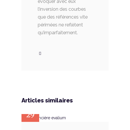
évoquer avec eux
l’inversion des courbes
que des références vite
périmées ne reflètent
qu’imparfaitement.
Articles similaires
SEP
29