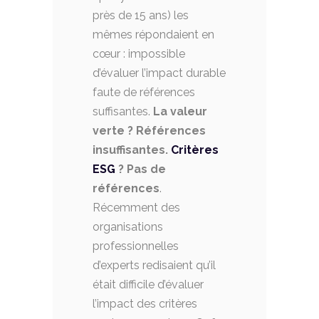
près de 15 ans) les
mêmes répondaient en
cœur : impossible
d’évaluer l’impact durable
faute de références
suffisantes.
La valeur
verte ? Références
insuffisantes.
Critères
ESG
? Pas de
références
.
Récemment des
organisations
professionnelles
d’experts redisaient qu’il
était difficile d’évaluer
l’impact des critères