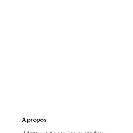
A propos
Retrouvez sur notre blog les dernières