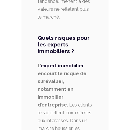
tendance) mènent à des
valeurs ne reflétant plus
le marché.
Quels risques pour
les experts
immobiliers ?
L’
expert immobilier
encourt le risque de
surévaluer,
notamment en
immobilier
d’entreprise
. Les clients
le rappellent eux-mêmes
aux intéressés. Dans un
marché haussier les