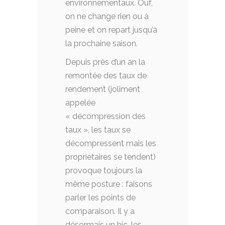
environnementaux. Ouf,
on ne change rien ou à
peine et on repart jusqu’à
la prochaine saison.
Depuis près d’un an la
remontée des taux de
rendement (joliment
appelée
« décompression des
taux », les taux se
décompressent mais les
propriétaires se tendent)
provoque toujours la
même posture : faisons
parler les points de
comparaison. Il y a
désormais un hic, les