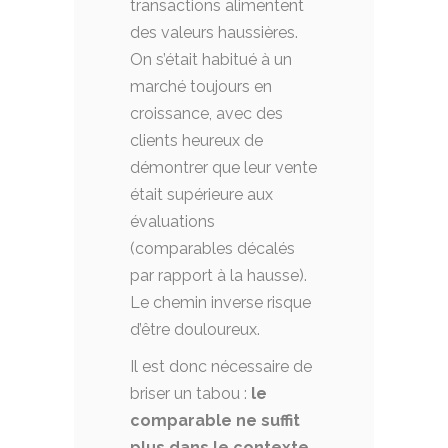
transactions alimentent
des valeurs haussières.
On s’était habitué à un
marché toujours en
croissance, avec des
clients heureux de
démontrer que leur vente
était supérieure aux
évaluations
(comparables décalés
par rapport à la hausse).
Le chemin inverse risque
d’être douloureux.
Il est donc nécessaire de
briser un tabou :
le
comparable ne suffit
plus dans le contexte