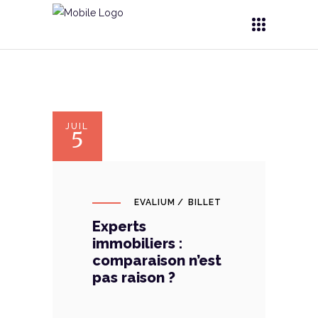
JUIL
5
EVALIUM
BILLET
Experts
immobiliers :
comparaison n’est
pas raison ?