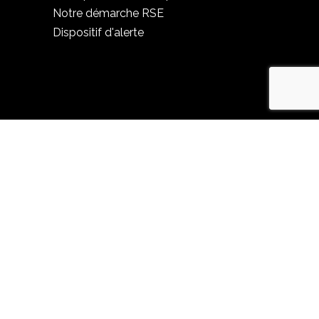
Notre démarche RSE
Dispositif d'alerte
© Copyright Evalium 2025