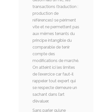
transactions (traduction :
production de
références) se périment
vite et ne permettent pas
aux mêmes tenants du
principe intangible du
comparable de tenir
compte des
modifications de marché.
On atteint ici les limites
de l’exercice car faut-il
rappeler tout expert qui
se respecte demeure un
sachant dans l’art
d’évaluer.
Sans parler qu’une