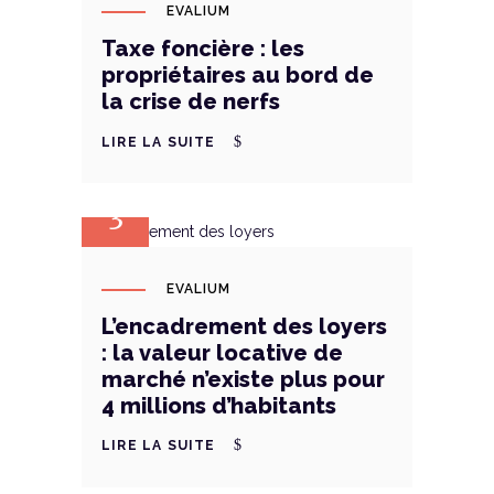
EVALIUM
Taxe foncière : les
propriétaires au bord de
la crise de nerfs
LIRE LA SUITE
MAR
3
EVALIUM
L’encadrement des loyers
: la valeur locative de
marché n’existe plus pour
4 millions d’habitants
LIRE LA SUITE